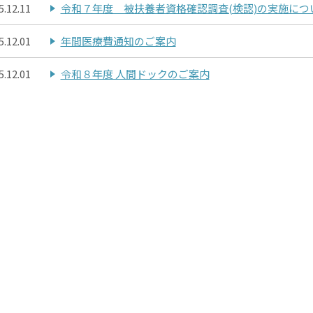
5.12.11
令和７年度 被扶養者資格確認調査(検認)の実施につ
5.12.01
年間医療費通知のご案内
5.12.01
令和８年度 人間ドックのご案内