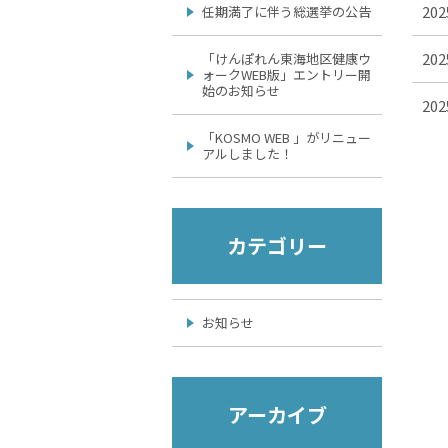
202
任期満了に伴う総選挙の公告
202
「けんぽれん東海地区健康ウ
ォークWEB版」エントリー開
始のお知らせ
202
「KOSMO WEB 」がリニュー
アルしました！
カテゴリー
お知らせ
アーカイブ