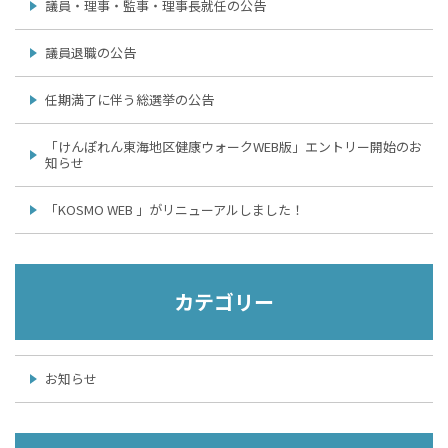
議員・理事・監事・理事長就任の公告
議員退職の公告
任期満了に伴う総選挙の公告
「けんぽれん東海地区健康ウォークWEB版」エントリー開始のお
知らせ
「KOSMO WEB 」がリニューアルしました！
カテゴリー
お知らせ