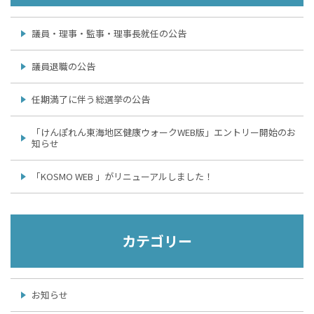
議員・理事・監事・理事長就任の公告
議員退職の公告
任期満了に伴う総選挙の公告
「けんぽれん東海地区健康ウォークWEB版」エントリー開始のお
知らせ
「KOSMO WEB 」がリニューアルしました！
カテゴリー
お知らせ