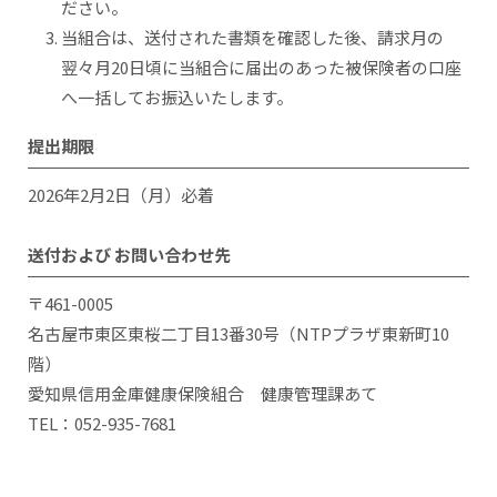
ださい。
当組合は、送付された書類を確認した後、請求月の
翌々月20日頃に当組合に届出のあった被保険者の口座
へ一括してお振込いたします。
提出期限
2026年2月2日（月）必着
送付および
お問い合わせ先
〒461-0005
名古屋市東区東桜二丁目13番30号（NTPプラザ東新町10
階）
愛知県信用金庫健康保険組合 健康管理課あて
TEL：052-935-7681