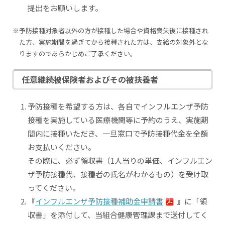
提出をお願いします。
※予防接種対象者以外の方が接種した場合や資格喪失後に接種され
た方、実施期間を過ぎてから接種された方は、支給の対象外とな
りますのであらかじめご了承ください。
任意継続被保険者およびその被扶養者
予防接種を希望する方は、各自でインフルエンザ予防
接種を実施している医療機関等に予約のうえ、実施期
間内に接種いただき、一旦窓口で予防接種代金を全額
お支払いください。
その際に、必ず領収書（1人当りの単価、インフルエン
ザ予防接種代、接種者の氏名がわかるもの）を受け取
ってください。
『
インフルエンザ予防接種補助金申請書
』に「領
収書」を添付して、当組合健康管理課まで送付してく