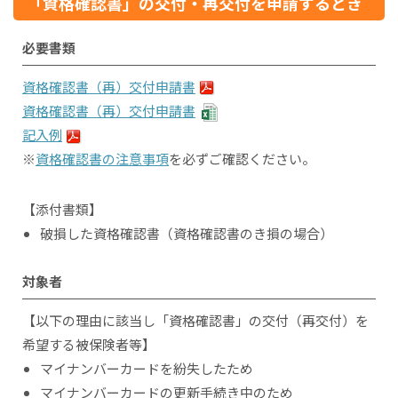
「資格確認書」の交付・再交付を申請するとき
必要書類
資格確認書（再）交付申請書
資格確認書（再）交付申請書
記入例
※
資格確認書の注意事項
を必ずご確認ください。
【添付書類】
破損した資格確認書（資格確認書のき損の場合）
対象者
【以下の理由に該当し「資格確認書」の交付（再交付）を
希望する被保険者等】
マイナンバーカードを紛失したため
マイナンバーカードの更新手続き中のため