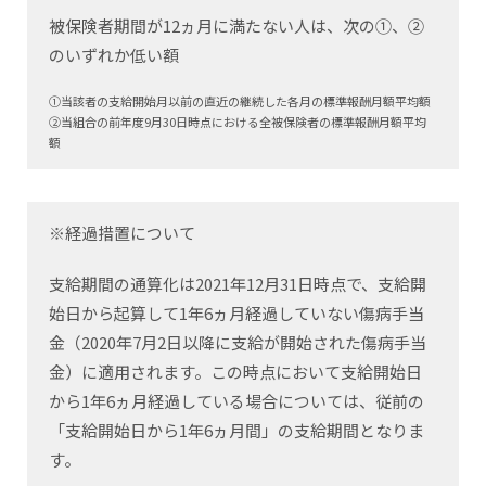
被保険者期間が12ヵ月に満たない人は、次の①、②
のいずれか低い額
①当該者の支給開始月以前の直近の継続した各月の標準報酬月額平均額
②当組合の前年度9月30日時点における全被保険者の標準報酬月額平均
額
※経過措置について
支給期間の通算化は2021年12月31日時点で、支給開
始日から起算して1年6ヵ月経過していない傷病手当
金（2020年7月2日以降に支給が開始された傷病手当
金）に適用されます。この時点において支給開始日
から1年6ヵ月経過している場合については、従前の
「支給開始日から1年6ヵ月間」の支給期間となりま
す。