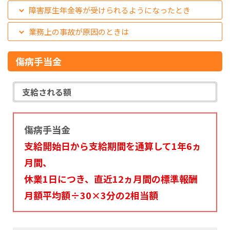
障害厚生年金等が受けられるようになったとき
業務上の事故が原因のときは
傷病手当金
支給される額
傷病手当金
支給開始日から支給期間を通算して1年6ヵ
月間、
休業1日につき、直近12ヵ月間の標準報酬
月額平均額÷30×3分の2相当額