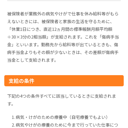
被保険者が業務外の病気やけがで仕事を休み給料等がもら
えないときには、被保険者と家族の生活を守るために、
「休業1日につき、直近12ヵ月間の標準報酬月額平均額
÷30×3分の2相当額」が支給されます。これを「傷病手当
金」といいます。勤務先から給料等が出ているときも、傷
病手当金よりもその額が少ないときは、その差額が傷病手
当金として支給されます。
支給の条件
下記の4つの条件すべてに該当しているときに支給されま
す。
病気・けがのための療養中（自宅療養でもよい）
病気やけがの療養のために今まで行っていた仕事につ