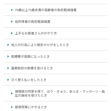
70歳以上75歳未満の高齢者の負担軽減措置
低所得者の負担軽減措置
上手なお医者さんのかかり方
他人の行為により病気やけがをしたとき
医療費が高額になったとき
差額負担の医療を受けるとき
立て替え払いをしたとき
保険医の同意を得て、はり・きゅう、あんま・マッサージ・指
圧の施術を受けたとき
接骨院等にかかるとき