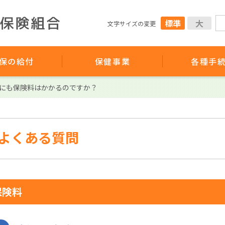
標準
大
文字サイズの変更
保の給付
保健事業
各種手
にも保険料はかかるのですか？
よくある質問
保険料